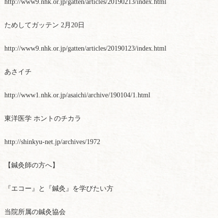
http://www9.nhk.or.jp/gatten/articles/20190213/index.html
ためしてガッテン 2月20日
http://www9.nhk.or.jp/gatten/articles/20190123/index.html
あさイチ
http://www1.nhk.or.jp/asaichi/archive/190104/1.html
東洋医学 ホントのチカラ
http://shinkyu-net.jp/archives/1972
【鍼灸師の方へ】
『エコー』と『鍼灸』を学びたい方
当院所属の鍼灸協会