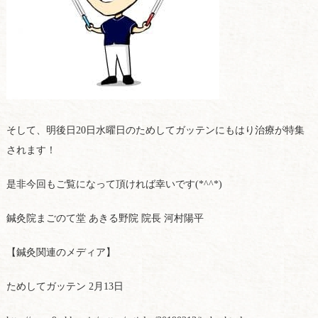
そして、明後日20日水曜日のためしてガッテンにもはり治療が特集
されます！
是非今回もご覧になって頂ければ幸いです(*^^*)
鍼灸院まごのて堂 あきる野院 院長 河村陽平
【鍼灸関連のメディア】
ためしてガッテン 2月13日