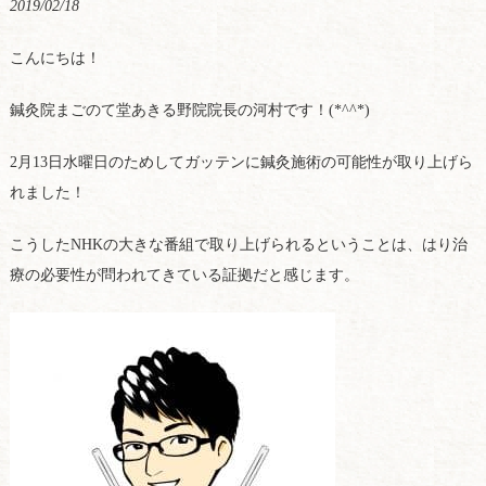
2019/02/18
こんにちは！
鍼灸院まごのて堂あきる野院院長の河村です！(*^^*)
2月13日水曜日のためしてガッテンに鍼灸施術の可能性が取り上げら
れました！
こうしたNHKの大きな番組で取り上げられるということは、はり治
療の必要性が問われてきている証拠だと感じます。