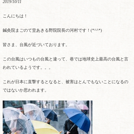
2019/10/11
こんにちは！
鍼灸院まごのて堂あきる野院院長の河村です！(*^^*)
皆さま、台風が近づいております。
この台風はいつもの台風と違って、巷では地球史上最高の台風と言
われているようです。。。
これが日本に直撃するとなると、被害はとんでもないことになるの
ではないか思われます。