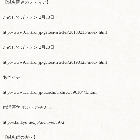
【鍼灸関連のメディア】
ためしてガッテン 2月13日
http://www9.nhk.or.jp/gatten/articles/20190213/index.html
ためしてガッテン 2月20日
http://www9.nhk.or.jp/gatten/articles/20190123/index.html
あさイチ
http://www1.nhk.or.jp/asaichi/archive/190104/1.html
東洋医学 ホントのチカラ
http://shinkyu-net.jp/archives/1972
【鍼灸師の方へ】