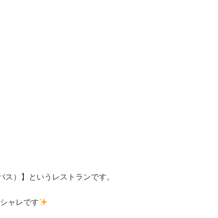
ンバス）】というレストランです。
シャレです