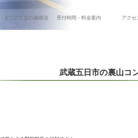
まごのて堂の施術法
受付時間・料金案内
アクセ
武蔵五日市の裏山コ