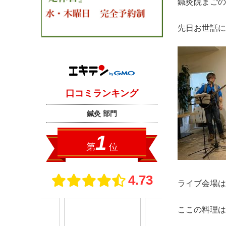
鍼灸院まごの
先日お世話に
ライブ会場は
ここの料理は