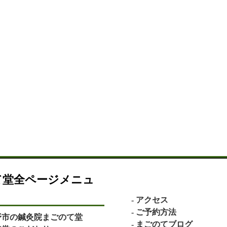
て堂全ページメニュ
アクセス
ご予約方法
野市の鍼灸院まごのて堂
まごのてブログ