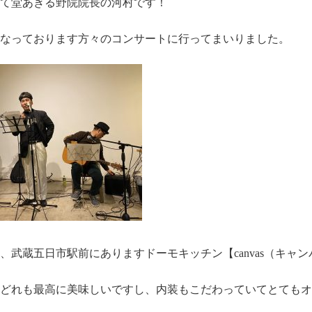
て堂あきる野院院長の河村です！
なっております方々のコンサートに行ってまいりました。
、武蔵五日市駅前にありますドーモキッチン【canvas（キャ
どれも最高に美味しいですし、内装もこだわっていてとてもオ