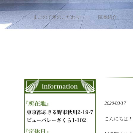
まごのて堂のこだわり
院長紹介
2020/03/17
こんにちは！