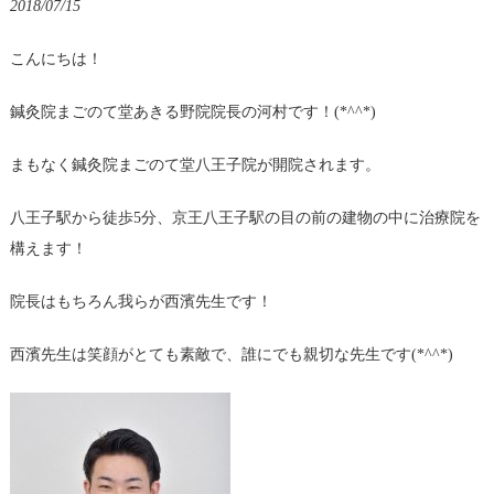
2018/07/15
こんにちは！
鍼灸院まごのて堂あきる野院院長の河村です！(*^^*)
まもなく鍼灸院まごのて堂八王子院が開院されます。
八王子駅から徒歩5分、京王八王子駅の目の前の建物の中に治療院を
構えます！
院長はもちろん我らが西濱先生です！
西濱先生は笑顔がとても素敵で、誰にでも親切な先生です(*^^*)