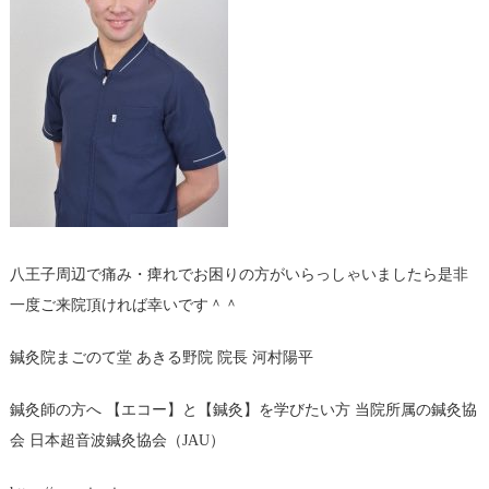
八王子周辺で痛み・痺れでお困りの方がいらっしゃいましたら是非
一度ご来院頂ければ幸いです＾＾
鍼灸院まごのて堂 あきる野院 院長 河村陽平
鍼灸師の方へ
【エコー】と【鍼灸】を学びたい方
当院所属の鍼灸協
会
日本超音波鍼灸協会（JAU）