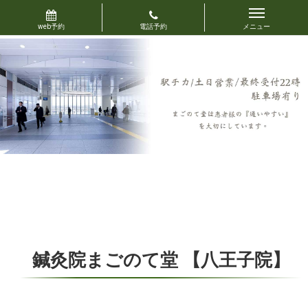
鍼灸院まごのて堂 【八王子院】