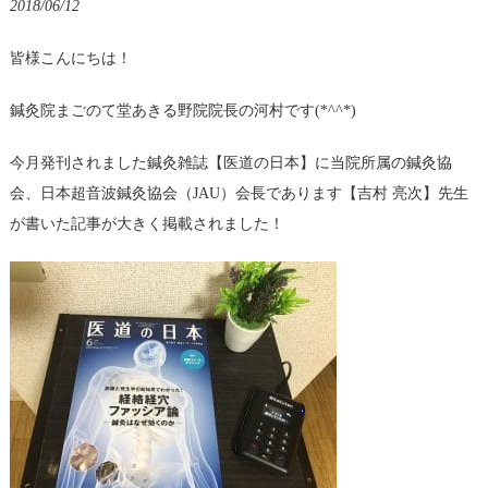
2018/06/12
皆様こんにちは！
鍼灸院まごのて堂あきる野院院長の河村です(*^^*)
今月発刊されました鍼灸雑誌【医道の日本】に当院所属の鍼灸協
会、日本超音波鍼灸協会（JAU）会長であります【吉村 亮次】先生
が書いた記事が大きく掲載されました！