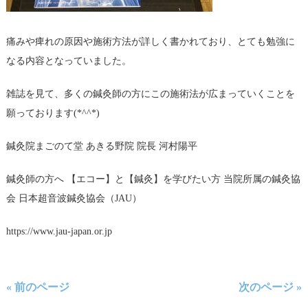
痛みや痺れの原因や施術方法が詳しく書かれており、とても勉強に
なる内容となっていました。
雑誌を見て、多くの鍼灸師の方にこの施術法が広まっていくことを
願っております(*^^*)
鍼灸院まごのて堂 あきる野院 院長 河村陽平
鍼灸師の方へ
【エコー】と【鍼灸】を学びたい方
当院所属の鍼灸協
会
日本超音波鍼灸協会（JAU）
https://www.jau-japan.or.jp
« 前のページ
次のページ »